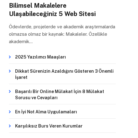
Bilimsel Makalelere
Ulaşabileceğiniz 5 Web Sitesi
Ödevlerde, projelerde ve akademik araştırmalarda
olmazsa olmaz bir kaynak: Makaleler. Özellikle
akademik…
2025 Yazılımcı Maaşları
Dikkat Sürenizin Azaldığını Gösteren 3 Önemli
İşaret
Başarılı Bir Online Mülakat İçin 8 Mülakat
Sorusu ve Cevapları
En İyi Not Alma Uygulamaları
Karşılıksız Burs Veren Kurumlar