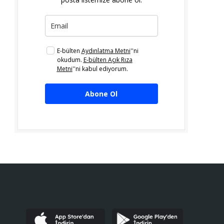
E-bülten
Aydınlatma Metni
''ni
okudum.
E-bülten Açık Rıza
Metni
''ni kabul ediyorum.
Abone Ol