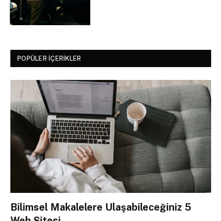
POPÜLER İÇERIKLER
Bilimsel Makalelere Ulaşabileceğiniz 5
Web Sitesi