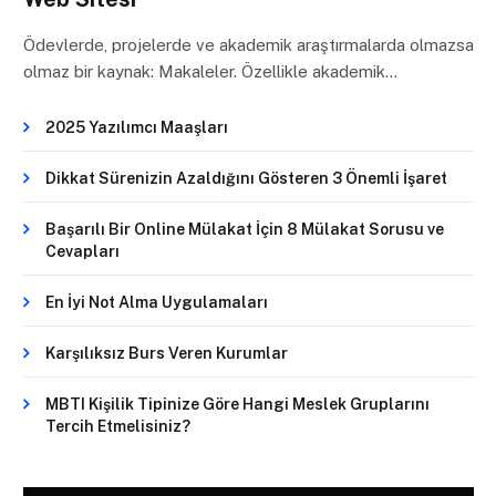
Ödevlerde, projelerde ve akademik araştırmalarda olmazsa
olmaz bir kaynak: Makaleler. Özellikle akademik…
2025 Yazılımcı Maaşları
Dikkat Sürenizin Azaldığını Gösteren 3 Önemli İşaret
Başarılı Bir Online Mülakat İçin 8 Mülakat Sorusu ve
Cevapları
En İyi Not Alma Uygulamaları
Karşılıksız Burs Veren Kurumlar
MBTI Kişilik Tipinize Göre Hangi Meslek Gruplarını
Tercih Etmelisiniz?