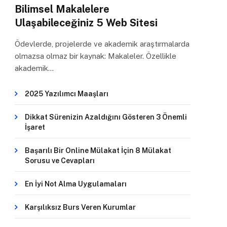
Bilimsel Makalelere
Ulaşabileceğiniz 5 Web Sitesi
Ödevlerde, projelerde ve akademik araştırmalarda
olmazsa olmaz bir kaynak: Makaleler. Özellikle
akademik…
2025 Yazılımcı Maaşları
Dikkat Sürenizin Azaldığını Gösteren 3 Önemli
İşaret
Başarılı Bir Online Mülakat İçin 8 Mülakat
Sorusu ve Cevapları
En İyi Not Alma Uygulamaları
Karşılıksız Burs Veren Kurumlar