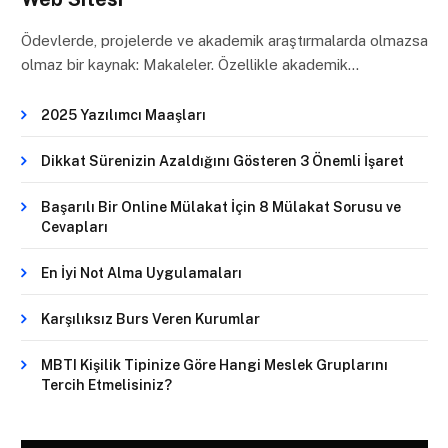
Ödevlerde, projelerde ve akademik araştırmalarda olmazsa
olmaz bir kaynak: Makaleler. Özellikle akademik…
2025 Yazılımcı Maaşları
Dikkat Sürenizin Azaldığını Gösteren 3 Önemli İşaret
Başarılı Bir Online Mülakat İçin 8 Mülakat Sorusu ve
Cevapları
En İyi Not Alma Uygulamaları
Karşılıksız Burs Veren Kurumlar
MBTI Kişilik Tipinize Göre Hangi Meslek Gruplarını
Tercih Etmelisiniz?