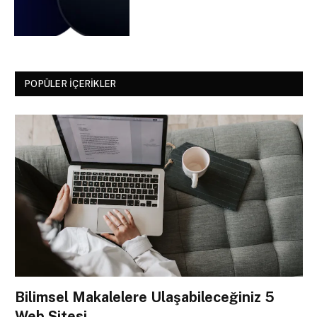
POPÜLER İÇERIKLER
Bilimsel Makalelere Ulaşabileceğiniz 5
Web Sitesi