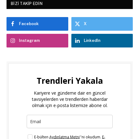
BIZI TAKIP EDIN
Facebook
X
Instagram
LinkedIn
Trendleri Yakala
Kariyere ve gündeme dair en güncel
tavsiyelerden ve trendlerden haberdar
olmak için e-posta listemize abone ol.
E-bülten
Aydınlatma Metni
''ni okudum.
E-