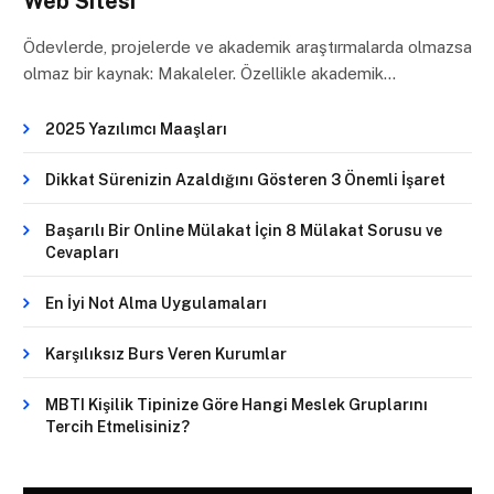
Web Sitesi
Ödevlerde, projelerde ve akademik araştırmalarda olmazsa
olmaz bir kaynak: Makaleler. Özellikle akademik…
2025 Yazılımcı Maaşları
Dikkat Sürenizin Azaldığını Gösteren 3 Önemli İşaret
Başarılı Bir Online Mülakat İçin 8 Mülakat Sorusu ve
Cevapları
En İyi Not Alma Uygulamaları
Karşılıksız Burs Veren Kurumlar
MBTI Kişilik Tipinize Göre Hangi Meslek Gruplarını
Tercih Etmelisiniz?