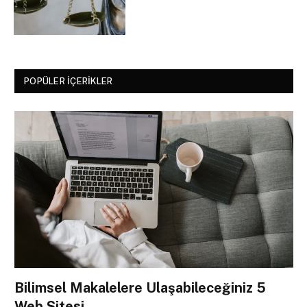
POPÜLER İÇERIKLER
Bilimsel Makalelere Ulaşabileceğiniz 5
Web Sitesi