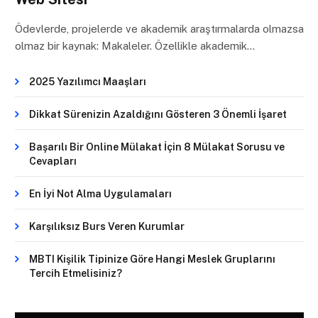
Ödevlerde, projelerde ve akademik araştırmalarda olmazsa
olmaz bir kaynak: Makaleler. Özellikle akademik…
2025 Yazılımcı Maaşları
Dikkat Sürenizin Azaldığını Gösteren 3 Önemli İşaret
Başarılı Bir Online Mülakat İçin 8 Mülakat Sorusu ve
Cevapları
En İyi Not Alma Uygulamaları
Karşılıksız Burs Veren Kurumlar
MBTI Kişilik Tipinize Göre Hangi Meslek Gruplarını
Tercih Etmelisiniz?