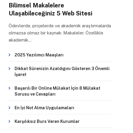
Bilimsel Makalelere
Ulaşabileceğiniz 5 Web Sitesi
Ödevlerde, projelerde ve akademik araştırmalarda
olmazsa olmaz bir kaynak: Makaleler. Özellikle
akademik…
2025 Yazılımcı Maaşları
Dikkat Sürenizin Azaldığını Gösteren 3 Önemli
İşaret
Başarılı Bir Online Mülakat İçin 8 Mülakat
Sorusu ve Cevapları
En İyi Not Alma Uygulamaları
Karşılıksız Burs Veren Kurumlar