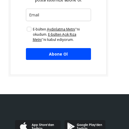
E-bülten
Aydınlatma Metni
''ni
okudum.
E-bülten Açık Rıza
Metni
''ni kabul ediyorum.
Abone Ol