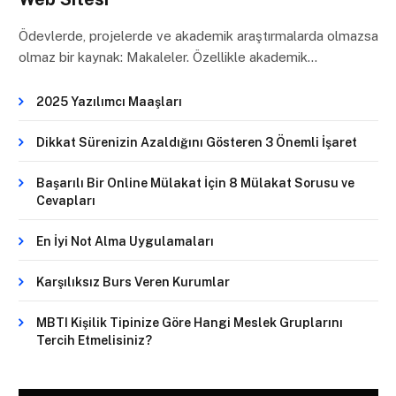
Ödevlerde, projelerde ve akademik araştırmalarda olmazsa
olmaz bir kaynak: Makaleler. Özellikle akademik…
2025 Yazılımcı Maaşları
Dikkat Sürenizin Azaldığını Gösteren 3 Önemli İşaret
Başarılı Bir Online Mülakat İçin 8 Mülakat Sorusu ve
Cevapları
En İyi Not Alma Uygulamaları
Karşılıksız Burs Veren Kurumlar
MBTI Kişilik Tipinize Göre Hangi Meslek Gruplarını
Tercih Etmelisiniz?