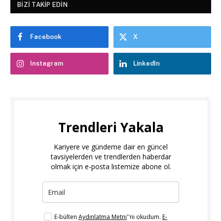
BIZI TAKIP EDIN
Facebook
X
Instagram
LinkedIn
Trendleri Yakala
Kariyere ve gündeme dair en güncel
tavsiyelerden ve trendlerden haberdar
olmak için e-posta listemize abone ol.
E-bülten
Aydınlatma Metni
''ni okudum.
E-