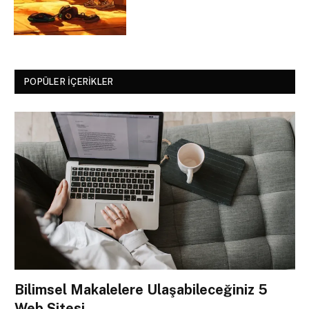
POPÜLER İÇERIKLER
Bilimsel Makalelere Ulaşabileceğiniz 5
Web Sitesi