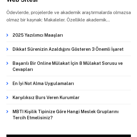
Ödevlerde, projelerde ve akademik araştırmalarda olmazsa
olmaz bir kaynak: Makaleler. Özellikle akademik…
2025 Yazılımcı Maaşları
Dikkat Sürenizin Azaldığını Gösteren 3 Önemli İşaret
Başarılı Bir Online Mülakat İçin 8 Mülakat Sorusu ve
Cevapları
En İyi Not Alma Uygulamaları
Karşılıksız Burs Veren Kurumlar
MBTI Kişilik Tipinize Göre Hangi Meslek Gruplarını
Tercih Etmelisiniz?