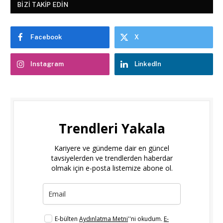
BIZI TAKIP EDIN
Facebook
X
Instagram
LinkedIn
Trendleri Yakala
Kariyere ve gündeme dair en güncel
tavsiyelerden ve trendlerden haberdar
olmak için e-posta listemize abone ol.
E-bülten
Aydınlatma Metni
''ni okudum.
E-