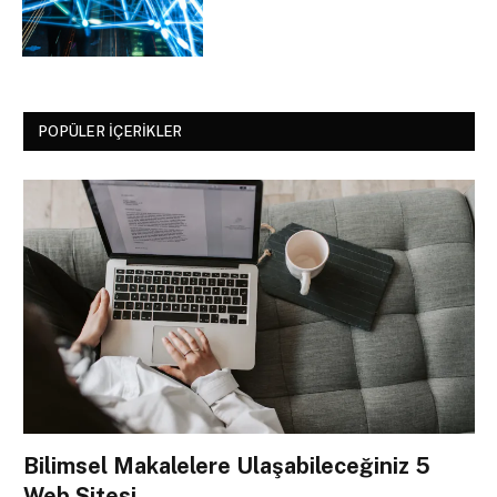
POPÜLER İÇERIKLER
Bilimsel Makalelere Ulaşabileceğiniz 5
Web Sitesi