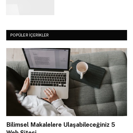
POPÜLER İÇERIKLER
Bilimsel Makalelere Ulaşabileceğiniz 5
Web Sitesi