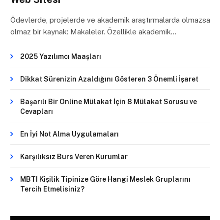
Ödevlerde, projelerde ve akademik araştırmalarda olmazsa
olmaz bir kaynak: Makaleler. Özellikle akademik…
2025 Yazılımcı Maaşları
Dikkat Sürenizin Azaldığını Gösteren 3 Önemli İşaret
Başarılı Bir Online Mülakat İçin 8 Mülakat Sorusu ve
Cevapları
En İyi Not Alma Uygulamaları
Karşılıksız Burs Veren Kurumlar
MBTI Kişilik Tipinize Göre Hangi Meslek Gruplarını
Tercih Etmelisiniz?