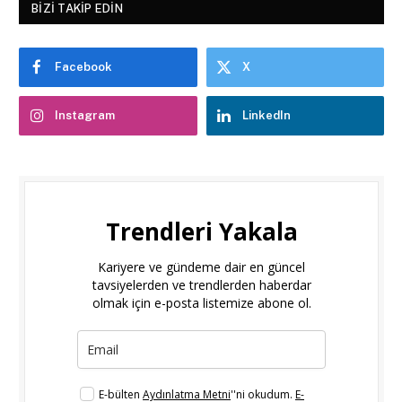
BIZI TAKIP EDIN
Facebook
X
Instagram
LinkedIn
Trendleri Yakala
Kariyere ve gündeme dair en güncel
tavsiyelerden ve trendlerden haberdar
olmak için e-posta listemize abone ol.
E-bülten
Aydınlatma Metni
''ni okudum.
E-