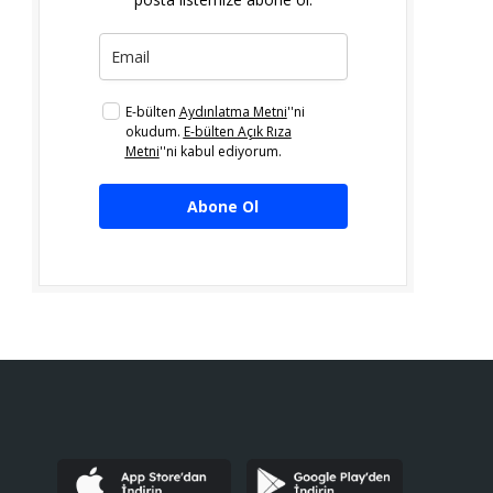
E-bülten
Aydınlatma Metni
''ni
okudum.
E-bülten Açık Rıza
Metni
''ni kabul ediyorum.
Abone Ol