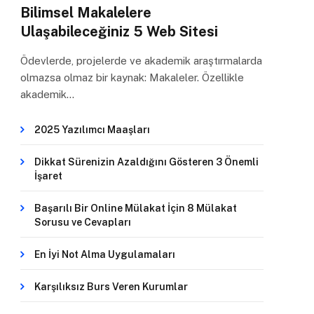
Bilimsel Makalelere
Ulaşabileceğiniz 5 Web Sitesi
Ödevlerde, projelerde ve akademik araştırmalarda
olmazsa olmaz bir kaynak: Makaleler. Özellikle
akademik…
2025 Yazılımcı Maaşları
Dikkat Sürenizin Azaldığını Gösteren 3 Önemli
İşaret
Başarılı Bir Online Mülakat İçin 8 Mülakat
Sorusu ve Cevapları
En İyi Not Alma Uygulamaları
Karşılıksız Burs Veren Kurumlar