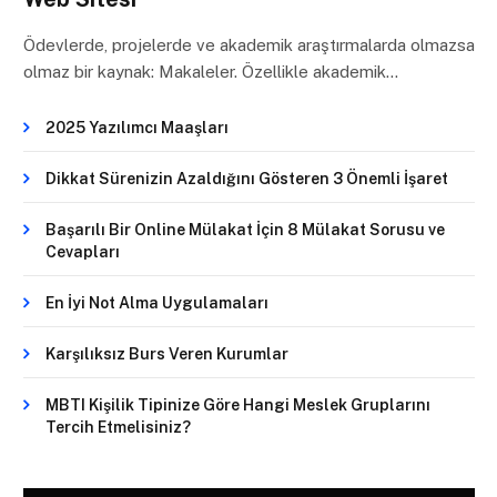
Ödevlerde, projelerde ve akademik araştırmalarda olmazsa
olmaz bir kaynak: Makaleler. Özellikle akademik…
2025 Yazılımcı Maaşları
Dikkat Sürenizin Azaldığını Gösteren 3 Önemli İşaret
Başarılı Bir Online Mülakat İçin 8 Mülakat Sorusu ve
Cevapları
En İyi Not Alma Uygulamaları
Karşılıksız Burs Veren Kurumlar
MBTI Kişilik Tipinize Göre Hangi Meslek Gruplarını
Tercih Etmelisiniz?