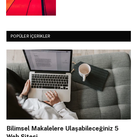
POPÜLER İÇERIKLER
Bilimsel Makalelere Ulaşabileceğiniz 5
Web Sitesi