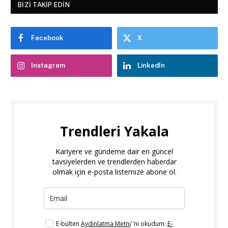
BIZI TAKIP EDIN
Facebook
X
Instagram
LinkedIn
Trendleri Yakala
Kariyere ve gündeme dair en güncel
tavsiyelerden ve trendlerden haberdar
olmak için e-posta listemize abone ol.
E-bülten
Aydınlatma Metni
''ni okudum.
E-