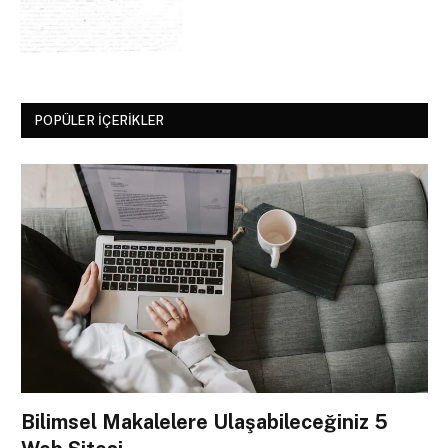
POPÜLER İÇERIKLER
Bilimsel Makalelere Ulaşabileceğiniz 5