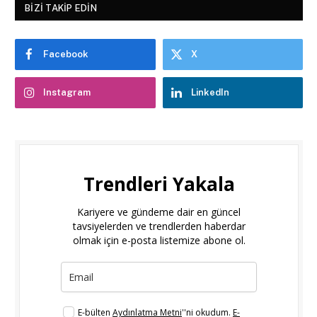
BIZI TAKIP EDIN
Facebook
X
Instagram
LinkedIn
Trendleri Yakala
Kariyere ve gündeme dair en güncel
tavsiyelerden ve trendlerden haberdar
olmak için e-posta listemize abone ol.
E-bülten
Aydınlatma Metni
''ni okudum.
E-