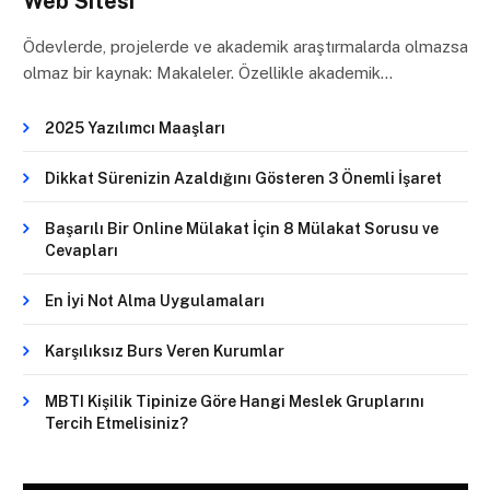
Web Sitesi
Ödevlerde, projelerde ve akademik araştırmalarda olmazsa
olmaz bir kaynak: Makaleler. Özellikle akademik…
2025 Yazılımcı Maaşları
Dikkat Sürenizin Azaldığını Gösteren 3 Önemli İşaret
Başarılı Bir Online Mülakat İçin 8 Mülakat Sorusu ve
Cevapları
En İyi Not Alma Uygulamaları
Karşılıksız Burs Veren Kurumlar
MBTI Kişilik Tipinize Göre Hangi Meslek Gruplarını
Tercih Etmelisiniz?