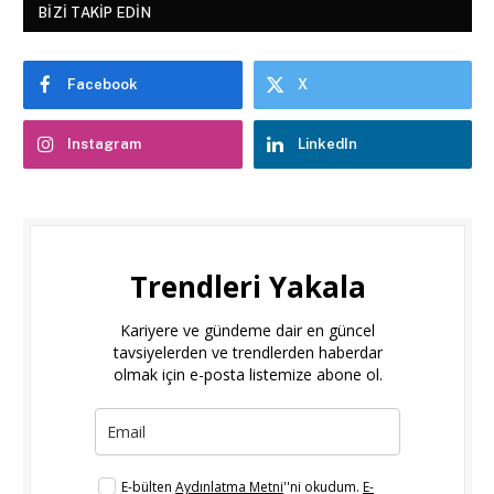
BIZI TAKIP EDIN
Facebook
X
Instagram
LinkedIn
Trendleri Yakala
Kariyere ve gündeme dair en güncel
tavsiyelerden ve trendlerden haberdar
olmak için e-posta listemize abone ol.
E-bülten
Aydınlatma Metni
''ni okudum.
E-