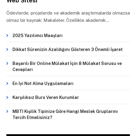
Web Sitesi
Ödevlerde, projelerde ve akademik araştırmalarda olmazsa
olmaz bir kaynak: Makaleler. Özellikle akademik…
2025 Yazılımcı Maaşları
Dikkat Sürenizin Azaldığını Gösteren 3 Önemli İşaret
Başarılı Bir Online Mülakat İçin 8 Mülakat Sorusu ve
Cevapları
En İyi Not Alma Uygulamaları
Karşılıksız Burs Veren Kurumlar
MBTI Kişilik Tipinize Göre Hangi Meslek Gruplarını
Tercih Etmelisiniz?