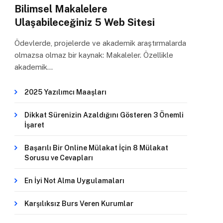
Bilimsel Makalelere
Ulaşabileceğiniz 5 Web Sitesi
Ödevlerde, projelerde ve akademik araştırmalarda
olmazsa olmaz bir kaynak: Makaleler. Özellikle
akademik…
2025 Yazılımcı Maaşları
Dikkat Sürenizin Azaldığını Gösteren 3 Önemli
İşaret
Başarılı Bir Online Mülakat İçin 8 Mülakat
Sorusu ve Cevapları
En İyi Not Alma Uygulamaları
Karşılıksız Burs Veren Kurumlar