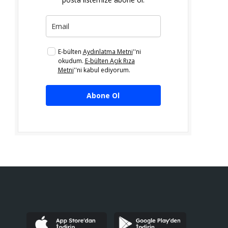
E-bülten
Aydınlatma Metni
''ni
okudum.
E-bülten Açık Rıza
Metni
''ni kabul ediyorum.
Abone Ol