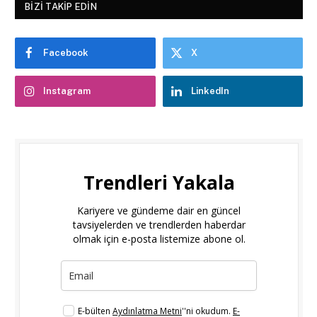
BIZI TAKIP EDIN
Facebook
X
Instagram
LinkedIn
Trendleri Yakala
Kariyere ve gündeme dair en güncel
tavsiyelerden ve trendlerden haberdar
olmak için e-posta listemize abone ol.
E-bülten
Aydınlatma Metni
''ni okudum.
E-