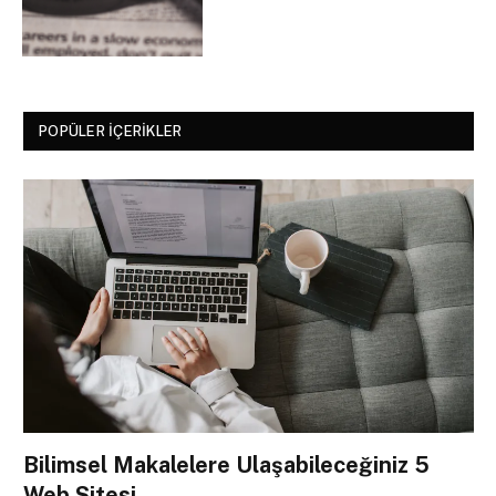
POPÜLER İÇERIKLER
Bilimsel Makalelere Ulaşabileceğiniz 5
Web Sitesi