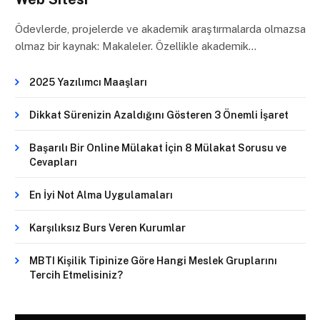
Ödevlerde, projelerde ve akademik araştırmalarda olmazsa
olmaz bir kaynak: Makaleler. Özellikle akademik…
2025 Yazılımcı Maaşları
Dikkat Sürenizin Azaldığını Gösteren 3 Önemli İşaret
Başarılı Bir Online Mülakat İçin 8 Mülakat Sorusu ve
Cevapları
En İyi Not Alma Uygulamaları
Karşılıksız Burs Veren Kurumlar
MBTI Kişilik Tipinize Göre Hangi Meslek Gruplarını
Tercih Etmelisiniz?