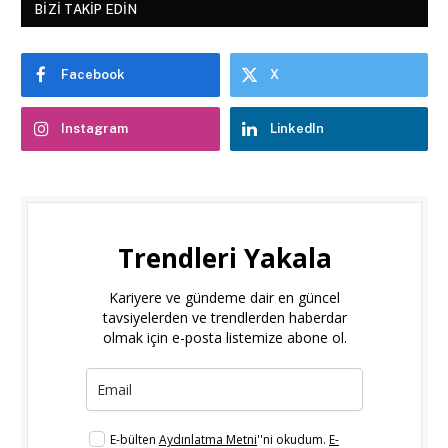
BIZI TAKIP EDIN
Facebook
X
Instagram
LinkedIn
Trendleri Yakala
Kariyere ve gündeme dair en güncel
tavsiyelerden ve trendlerden haberdar
olmak için e-posta listemize abone ol.
E-bülten
Aydınlatma Metni
''ni okudum.
E-