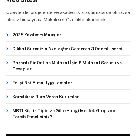
Ödevlerde, projelerde ve akademik araştırmalarda olmazsa
olmaz bir kaynak: Makaleler. Özellikle akademik…
2025 Yazılımcı Maaşları
Dikkat Sürenizin Azaldığını Gösteren 3 Önemli İşaret
Başarılı Bir Online Mülakat İçin 8 Mülakat Sorusu ve
Cevapları
En İyi Not Alma Uygulamaları
Karşılıksız Burs Veren Kurumlar
MBTI Kişilik Tipinize Göre Hangi Meslek Gruplarını
Tercih Etmelisiniz?