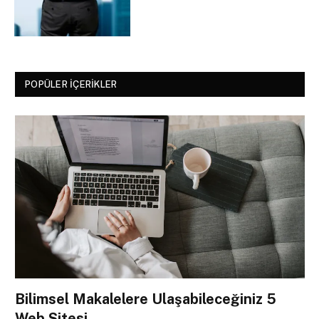
POPÜLER İÇERIKLER
Bilimsel Makalelere Ulaşabileceğiniz 5
Web Sitesi