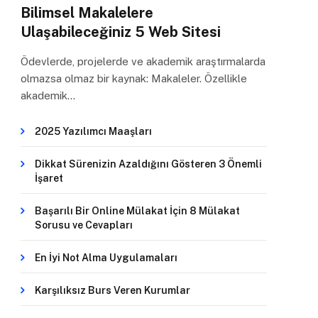
Bilimsel Makalelere
Ulaşabileceğiniz 5 Web Sitesi
Ödevlerde, projelerde ve akademik araştırmalarda
olmazsa olmaz bir kaynak: Makaleler. Özellikle
akademik…
2025 Yazılımcı Maaşları
Dikkat Sürenizin Azaldığını Gösteren 3 Önemli
İşaret
Başarılı Bir Online Mülakat İçin 8 Mülakat
Sorusu ve Cevapları
En İyi Not Alma Uygulamaları
Karşılıksız Burs Veren Kurumlar