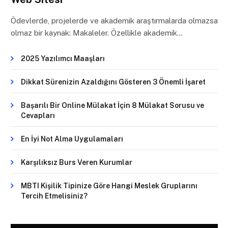
Ödevlerde, projelerde ve akademik araştırmalarda olmazsa
olmaz bir kaynak: Makaleler. Özellikle akademik…
2025 Yazılımcı Maaşları
Dikkat Sürenizin Azaldığını Gösteren 3 Önemli İşaret
Başarılı Bir Online Mülakat İçin 8 Mülakat Sorusu ve
Cevapları
En İyi Not Alma Uygulamaları
Karşılıksız Burs Veren Kurumlar
MBTI Kişilik Tipinize Göre Hangi Meslek Gruplarını
Tercih Etmelisiniz?