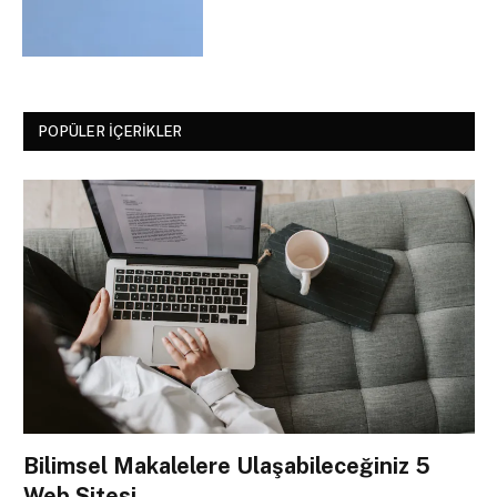
POPÜLER İÇERIKLER
Bilimsel Makalelere Ulaşabileceğiniz 5
Web Sitesi