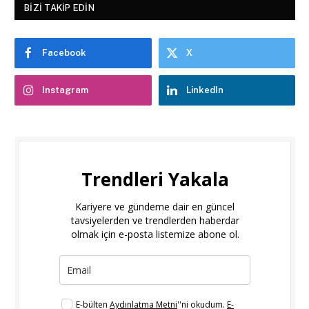
BIZI TAKIP EDIN
Facebook
X
Instagram
LinkedIn
Trendleri Yakala
Kariyere ve gündeme dair en güncel
tavsiyelerden ve trendlerden haberdar
olmak için e-posta listemize abone ol.
E-bülten
Aydınlatma Metni
''ni okudum.
E-