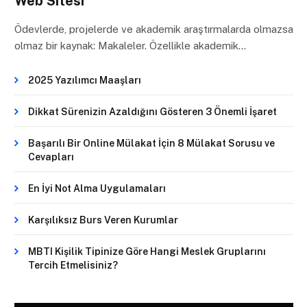
Web Sitesi
Ödevlerde, projelerde ve akademik araştırmalarda olmazsa
olmaz bir kaynak: Makaleler. Özellikle akademik…
2025 Yazılımcı Maaşları
Dikkat Sürenizin Azaldığını Gösteren 3 Önemli İşaret
Başarılı Bir Online Mülakat İçin 8 Mülakat Sorusu ve
Cevapları
En İyi Not Alma Uygulamaları
Karşılıksız Burs Veren Kurumlar
MBTI Kişilik Tipinize Göre Hangi Meslek Gruplarını
Tercih Etmelisiniz?