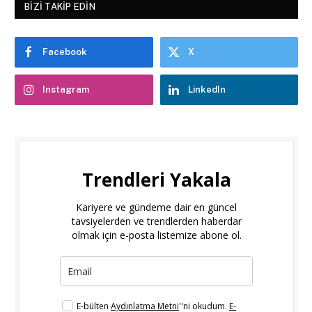
BIZI TAKIP EDIN
Facebook
X
Instagram
LinkedIn
Trendleri Yakala
Kariyere ve gündeme dair en güncel
tavsiyelerden ve trendlerden haberdar
olmak için e-posta listemize abone ol.
E-bülten
Aydınlatma Metni
''ni okudum.
E-