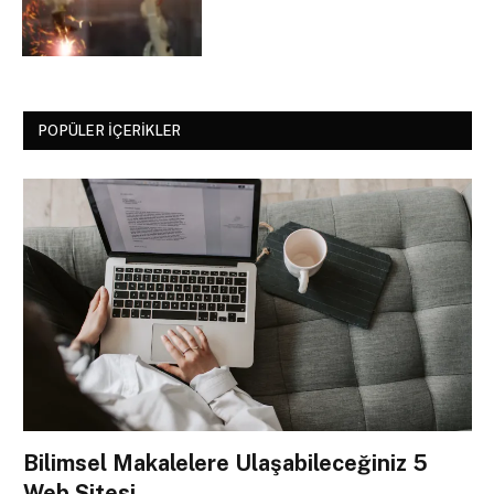
POPÜLER İÇERIKLER
Bilimsel Makalelere Ulaşabileceğiniz 5
Web Sitesi