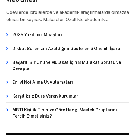
Ödevlerde, projelerde ve akademik araştırmalarda olmazsa
olmaz bir kaynak: Makaleler. Özellikle akademik…
2025 Yazılımcı Maaşları
Dikkat Sürenizin Azaldığını Gösteren 3 Önemli İşaret
Başarılı Bir Online Mülakat İçin 8 Mülakat Sorusu ve
Cevapları
En İyi Not Alma Uygulamaları
Karşılıksız Burs Veren Kurumlar
MBTI Kişilik Tipinize Göre Hangi Meslek Gruplarını
Tercih Etmelisiniz?