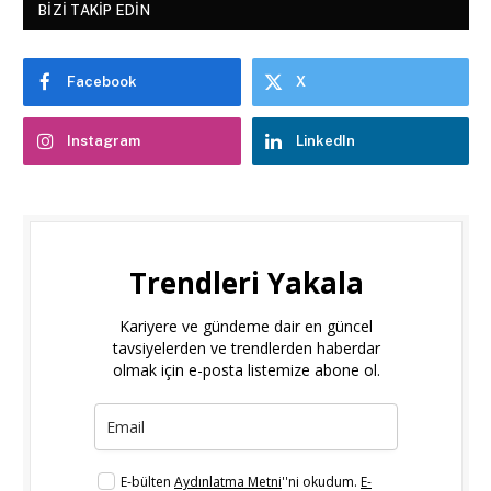
BIZI TAKIP EDIN
Facebook
X
Instagram
LinkedIn
Trendleri Yakala
Kariyere ve gündeme dair en güncel
tavsiyelerden ve trendlerden haberdar
olmak için e-posta listemize abone ol.
E-bülten
Aydınlatma Metni
''ni okudum.
E-