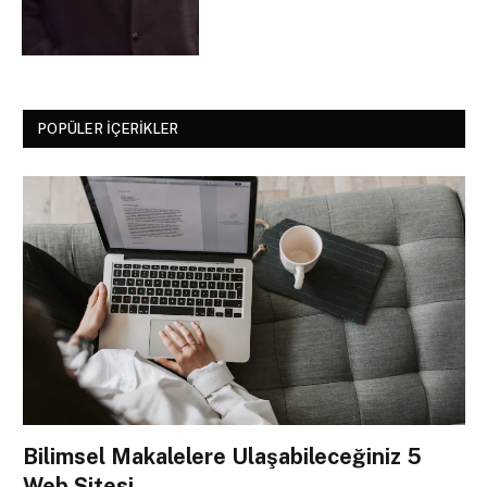
POPÜLER İÇERIKLER
Bilimsel Makalelere Ulaşabileceğiniz 5
Web Sitesi