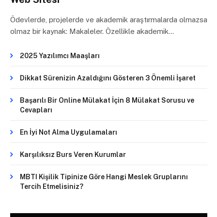
Ödevlerde, projelerde ve akademik araştırmalarda olmazsa
olmaz bir kaynak: Makaleler. Özellikle akademik…
2025 Yazılımcı Maaşları
Dikkat Sürenizin Azaldığını Gösteren 3 Önemli İşaret
Başarılı Bir Online Mülakat İçin 8 Mülakat Sorusu ve
Cevapları
En İyi Not Alma Uygulamaları
Karşılıksız Burs Veren Kurumlar
MBTI Kişilik Tipinize Göre Hangi Meslek Gruplarını
Tercih Etmelisiniz?