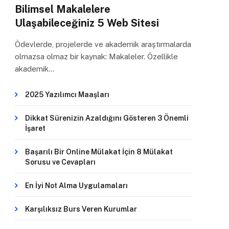
Bilimsel Makalelere
Ulaşabileceğiniz 5 Web Sitesi
Ödevlerde, projelerde ve akademik araştırmalarda
olmazsa olmaz bir kaynak: Makaleler. Özellikle
akademik…
2025 Yazılımcı Maaşları
Dikkat Sürenizin Azaldığını Gösteren 3 Önemli
İşaret
Başarılı Bir Online Mülakat İçin 8 Mülakat
Sorusu ve Cevapları
En İyi Not Alma Uygulamaları
Karşılıksız Burs Veren Kurumlar