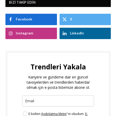
BIZI TAKIP EDIN
Facebook
X
Instagram
LinkedIn
Trendleri Yakala
Kariyere ve gündeme dair en güncel
tavsiyelerden ve trendlerden haberdar
olmak için e-posta listemize abone ol.
E-bülten
Aydınlatma Metni
''ni okudum.
E-