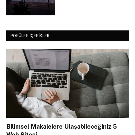
POPÜLER İÇERIKLER
Bilimsel Makalelere Ulaşabileceğiniz 5
Web Sitesi