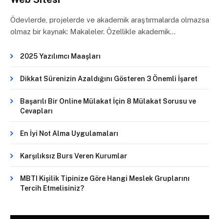
Ödevlerde, projelerde ve akademik araştırmalarda olmazsa
olmaz bir kaynak: Makaleler. Özellikle akademik…
2025 Yazılımcı Maaşları
Dikkat Sürenizin Azaldığını Gösteren 3 Önemli İşaret
Başarılı Bir Online Mülakat İçin 8 Mülakat Sorusu ve
Cevapları
En İyi Not Alma Uygulamaları
Karşılıksız Burs Veren Kurumlar
MBTI Kişilik Tipinize Göre Hangi Meslek Gruplarını
Tercih Etmelisiniz?