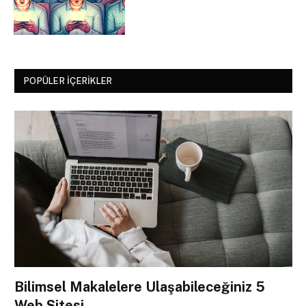
POPÜLER İÇERIKLER
Bilimsel Makalelere Ulaşabileceğiniz 5
Web Sitesi