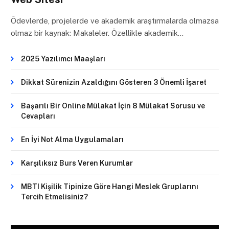
Ödevlerde, projelerde ve akademik araştırmalarda olmazsa
olmaz bir kaynak: Makaleler. Özellikle akademik…
2025 Yazılımcı Maaşları
Dikkat Sürenizin Azaldığını Gösteren 3 Önemli İşaret
Başarılı Bir Online Mülakat İçin 8 Mülakat Sorusu ve
Cevapları
En İyi Not Alma Uygulamaları
Karşılıksız Burs Veren Kurumlar
MBTI Kişilik Tipinize Göre Hangi Meslek Gruplarını
Tercih Etmelisiniz?