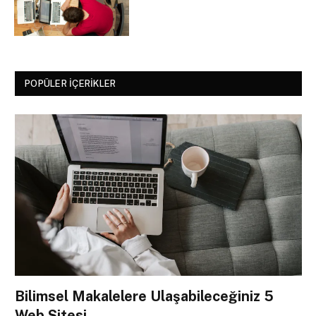
POPÜLER İÇERIKLER
Bilimsel Makalelere Ulaşabileceğiniz 5
Web Sitesi