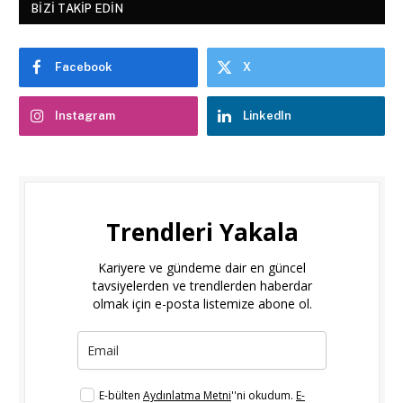
BIZI TAKIP EDIN
Facebook
X
Instagram
LinkedIn
Trendleri Yakala
Kariyere ve gündeme dair en güncel
tavsiyelerden ve trendlerden haberdar
olmak için e-posta listemize abone ol.
E-bülten
Aydınlatma Metni
''ni okudum.
E-