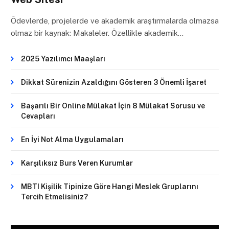
Ödevlerde, projelerde ve akademik araştırmalarda olmazsa
olmaz bir kaynak: Makaleler. Özellikle akademik…
2025 Yazılımcı Maaşları
Dikkat Sürenizin Azaldığını Gösteren 3 Önemli İşaret
Başarılı Bir Online Mülakat İçin 8 Mülakat Sorusu ve
Cevapları
En İyi Not Alma Uygulamaları
Karşılıksız Burs Veren Kurumlar
MBTI Kişilik Tipinize Göre Hangi Meslek Gruplarını
Tercih Etmelisiniz?