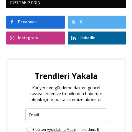
BIZI TAKIP EDIN
Facebook
X
Instagram
LinkedIn
Trendleri Yakala
Kariyere ve gündeme dair en güncel
tavsiyelerden ve trendlerden haberdar
olmak için e-posta listemize abone ol.
E-bülten
Aydınlatma Metni
''ni okudum.
E-