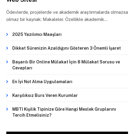
Ödevlerde, projelerde ve akademik araştırmalarda olmazsa
olmaz bir kaynak: Makaleler. Özellikle akademik…
2025 Yazılımcı Maaşları
Dikkat Sürenizin Azaldığını Gösteren 3 Önemli İşaret
Başarılı Bir Online Mülakat İçin 8 Mülakat Sorusu ve
Cevapları
En İyi Not Alma Uygulamaları
Karşılıksız Burs Veren Kurumlar
MBTI Kişilik Tipinize Göre Hangi Meslek Gruplarını
Tercih Etmelisiniz?