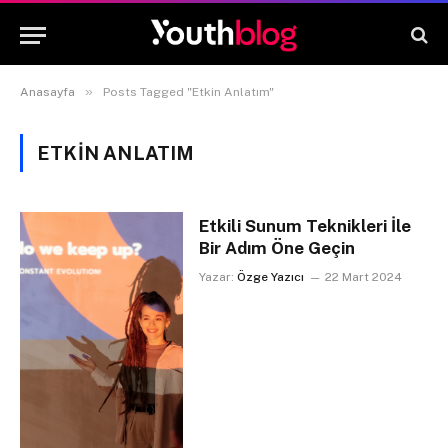
»
Anasayfa
Posts Tagged "Etkin Anlatım"
ETKIN ANLATIM
Etkili Sunum Teknikleri İle
Bir Adım Öne Geçin
Yazar:
Özge Yazıcı
22 Mart 2024