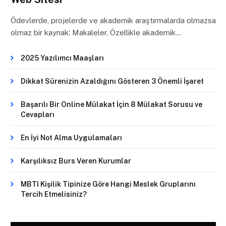
Ödevlerde, projelerde ve akademik araştırmalarda olmazsa
olmaz bir kaynak: Makaleler. Özellikle akademik…
2025 Yazılımcı Maaşları
Dikkat Sürenizin Azaldığını Gösteren 3 Önemli İşaret
Başarılı Bir Online Mülakat İçin 8 Mülakat Sorusu ve
Cevapları
En İyi Not Alma Uygulamaları
Karşılıksız Burs Veren Kurumlar
MBTI Kişilik Tipinize Göre Hangi Meslek Gruplarını
Tercih Etmelisiniz?