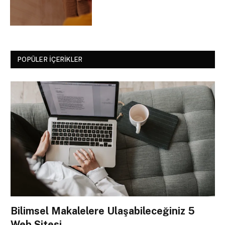
POPÜLER İÇERIKLER
Bilimsel Makalelere Ulaşabileceğiniz 5
Web Sitesi