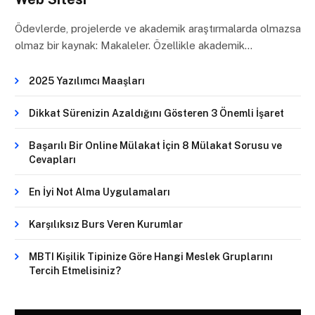
Ödevlerde, projelerde ve akademik araştırmalarda olmazsa
olmaz bir kaynak: Makaleler. Özellikle akademik…
2025 Yazılımcı Maaşları
Dikkat Sürenizin Azaldığını Gösteren 3 Önemli İşaret
Başarılı Bir Online Mülakat İçin 8 Mülakat Sorusu ve
Cevapları
En İyi Not Alma Uygulamaları
Karşılıksız Burs Veren Kurumlar
MBTI Kişilik Tipinize Göre Hangi Meslek Gruplarını
Tercih Etmelisiniz?