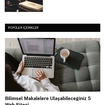
POPÜLER İÇERIKLER
Bilimsel Makalelere Ulaşabileceğiniz 5
Web Sitesi