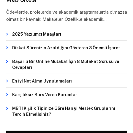
Ödevlerde, projelerde ve akademik araştırmalarda olmazsa
olmaz bir kaynak: Makaleler. Özellikle akademik…
2025 Yazılımcı Maaşları
Dikkat Sürenizin Azaldığını Gösteren 3 Önemli İşaret
Başarılı Bir Online Mülakat İçin 8 Mülakat Sorusu ve
Cevapları
En İyi Not Alma Uygulamaları
Karşılıksız Burs Veren Kurumlar
MBTI Kişilik Tipinize Göre Hangi Meslek Gruplarını
Tercih Etmelisiniz?