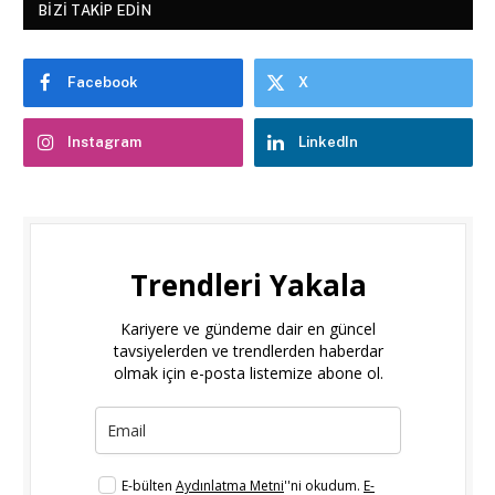
BIZI TAKIP EDIN
Facebook
X
Instagram
LinkedIn
Trendleri Yakala
Kariyere ve gündeme dair en güncel
tavsiyelerden ve trendlerden haberdar
olmak için e-posta listemize abone ol.
E-bülten
Aydınlatma Metni
''ni okudum.
E-