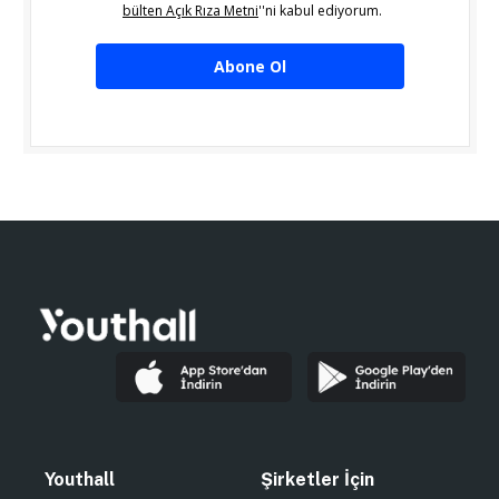
bülten Açık Rıza Metni
''ni kabul ediyorum.
Abone Ol
Youthall
Şirketler İçin