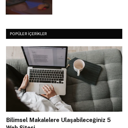
POPÜLER İÇERIKLER
Bilimsel Makalelere Ulaşabileceğiniz 5
Web Sitesi