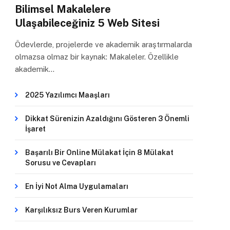
Bilimsel Makalelere
Ulaşabileceğiniz 5 Web Sitesi
Ödevlerde, projelerde ve akademik araştırmalarda
olmazsa olmaz bir kaynak: Makaleler. Özellikle
akademik…
2025 Yazılımcı Maaşları
Dikkat Sürenizin Azaldığını Gösteren 3 Önemli
İşaret
Başarılı Bir Online Mülakat İçin 8 Mülakat
Sorusu ve Cevapları
En İyi Not Alma Uygulamaları
Karşılıksız Burs Veren Kurumlar