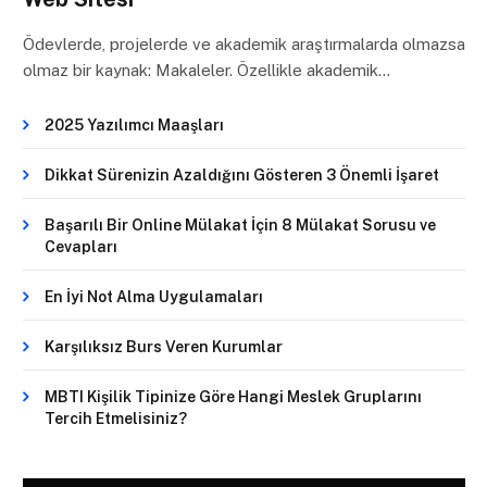
Ödevlerde, projelerde ve akademik araştırmalarda olmazsa
olmaz bir kaynak: Makaleler. Özellikle akademik…
2025 Yazılımcı Maaşları
Dikkat Sürenizin Azaldığını Gösteren 3 Önemli İşaret
Başarılı Bir Online Mülakat İçin 8 Mülakat Sorusu ve
Cevapları
En İyi Not Alma Uygulamaları
Karşılıksız Burs Veren Kurumlar
MBTI Kişilik Tipinize Göre Hangi Meslek Gruplarını
Tercih Etmelisiniz?