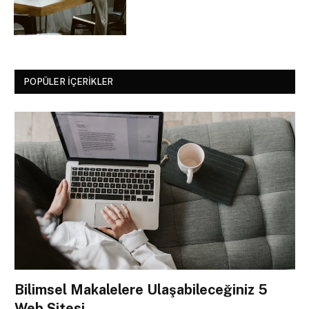
POPÜLER İÇERIKLER
Bilimsel Makalelere Ulaşabileceğiniz 5
Web Sitesi