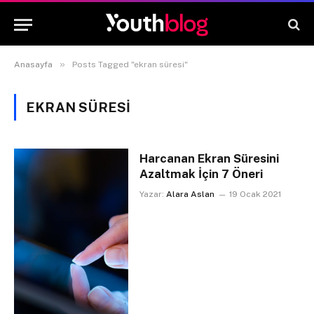
»
Anasayfa
Posts Tagged "ekran süresi"
EKRAN SÜRESI
Harcanan Ekran Süresini
Azaltmak İçin 7 Öneri
Yazar:
Alara Aslan
19 Ocak 2021