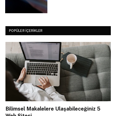
POPÜLER İÇERIKLER
Bilimsel Makalelere Ulaşabileceğiniz 5
Web Sitesi