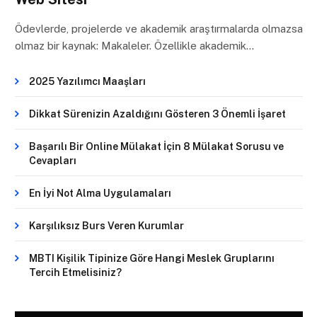
Ödevlerde, projelerde ve akademik araştırmalarda olmazsa
olmaz bir kaynak: Makaleler. Özellikle akademik…
2025 Yazılımcı Maaşları
Dikkat Sürenizin Azaldığını Gösteren 3 Önemli İşaret
Başarılı Bir Online Mülakat İçin 8 Mülakat Sorusu ve
Cevapları
En İyi Not Alma Uygulamaları
Karşılıksız Burs Veren Kurumlar
MBTI Kişilik Tipinize Göre Hangi Meslek Gruplarını
Tercih Etmelisiniz?