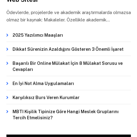
Ödevlerde, projelerde ve akademik araştırmalarda olmazsa
olmaz bir kaynak: Makaleler. Özellikle akademik…
2025 Yazılımcı Maaşları
Dikkat Sürenizin Azaldığını Gösteren 3 Önemli İşaret
Başarılı Bir Online Mülakat İçin 8 Mülakat Sorusu ve
Cevapları
En İyi Not Alma Uygulamaları
Karşılıksız Burs Veren Kurumlar
MBTI Kişilik Tipinize Göre Hangi Meslek Gruplarını
Tercih Etmelisiniz?