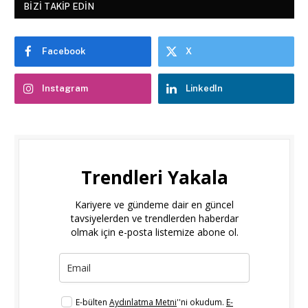
BIZI TAKIP EDIN
Facebook
X
Instagram
LinkedIn
Trendleri Yakala
Kariyere ve gündeme dair en güncel
tavsiyelerden ve trendlerden haberdar
olmak için e-posta listemize abone ol.
E-bülten
Aydınlatma Metni
''ni okudum.
E-