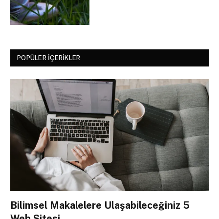
POPÜLER İÇERIKLER
Bilimsel Makalelere Ulaşabileceğiniz 5
Web Sitesi