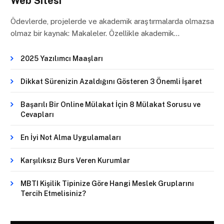
Web Sitesi
Ödevlerde, projelerde ve akademik araştırmalarda olmazsa
olmaz bir kaynak: Makaleler. Özellikle akademik…
2025 Yazılımcı Maaşları
Dikkat Sürenizin Azaldığını Gösteren 3 Önemli İşaret
Başarılı Bir Online Mülakat İçin 8 Mülakat Sorusu ve
Cevapları
En İyi Not Alma Uygulamaları
Karşılıksız Burs Veren Kurumlar
MBTI Kişilik Tipinize Göre Hangi Meslek Gruplarını
Tercih Etmelisiniz?