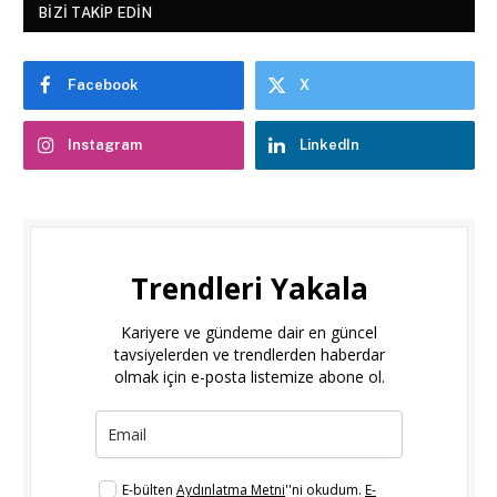
BIZI TAKIP EDIN
Facebook
X
Instagram
LinkedIn
Trendleri Yakala
Kariyere ve gündeme dair en güncel
tavsiyelerden ve trendlerden haberdar
olmak için e-posta listemize abone ol.
E-bülten
Aydınlatma Metni
''ni okudum.
E-