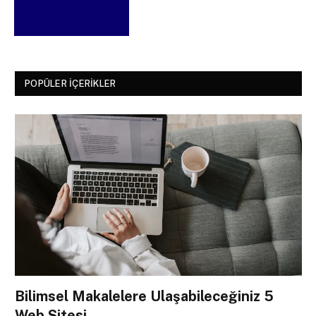
POPÜLER İÇERIKLER
Bilimsel Makalelere Ulaşabileceğiniz 5
Web Sitesi