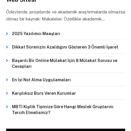
Ödevlerde, projelerde ve akademik araştırmalarda olmazsa
olmaz bir kaynak: Makaleler. Özellikle akademik…
2025 Yazılımcı Maaşları
Dikkat Sürenizin Azaldığını Gösteren 3 Önemli İşaret
Başarılı Bir Online Mülakat İçin 8 Mülakat Sorusu ve
Cevapları
En İyi Not Alma Uygulamaları
Karşılıksız Burs Veren Kurumlar
MBTI Kişilik Tipinize Göre Hangi Meslek Gruplarını
Tercih Etmelisiniz?