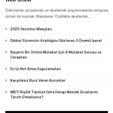
Ödevlerde, projelerde ve akademik araştırmalarda olmazsa
olmaz bir kaynak: Makaleler. Özellikle akademik…
2025 Yazılımcı Maaşları
Dikkat Sürenizin Azaldığını Gösteren 3 Önemli İşaret
Başarılı Bir Online Mülakat İçin 8 Mülakat Sorusu ve
Cevapları
En İyi Not Alma Uygulamaları
Karşılıksız Burs Veren Kurumlar
MBTI Kişilik Tipinize Göre Hangi Meslek Gruplarını
Tercih Etmelisiniz?