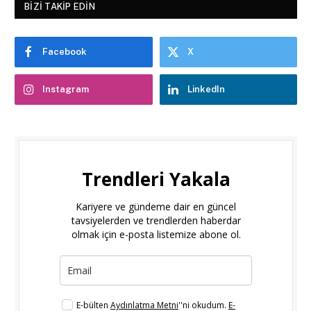
BIZI TAKIP EDIN
Facebook
X
Instagram
LinkedIn
Trendleri Yakala
Kariyere ve gündeme dair en güncel
tavsiyelerden ve trendlerden haberdar
olmak için e-posta listemize abone ol.
E-bülten
Aydınlatma Metni
''ni okudum.
E-