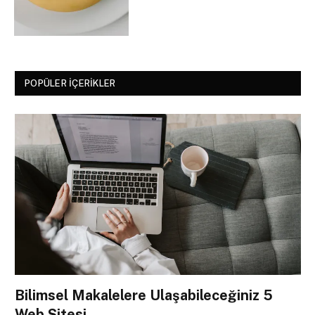
POPÜLER İÇERIKLER
Bilimsel Makalelere Ulaşabileceğiniz 5
Web Sitesi