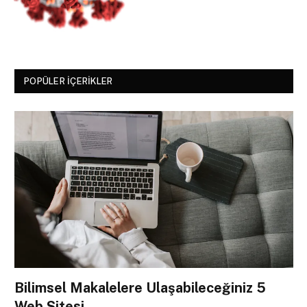
POPÜLER İÇERIKLER
Bilimsel Makalelere Ulaşabileceğiniz 5
Web Sitesi