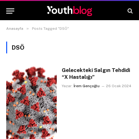
»
Anasayfa
Posts Tagged "DSÖ"
DSÖ
Gelecekteki Salgın Tehdidi
“X Hastalığı”
Yazar:
İrem Gençoğlu
26 Ocak 2024