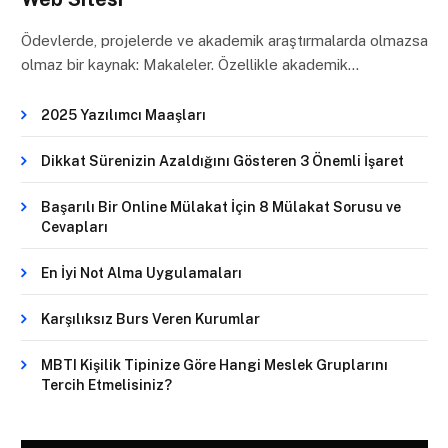
Ödevlerde, projelerde ve akademik araştırmalarda olmazsa
olmaz bir kaynak: Makaleler. Özellikle akademik…
2025 Yazılımcı Maaşları
Dikkat Sürenizin Azaldığını Gösteren 3 Önemli İşaret
Başarılı Bir Online Mülakat İçin 8 Mülakat Sorusu ve
Cevapları
En İyi Not Alma Uygulamaları
Karşılıksız Burs Veren Kurumlar
MBTI Kişilik Tipinize Göre Hangi Meslek Gruplarını
Tercih Etmelisiniz?