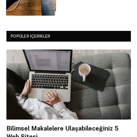
POPÜLER İÇERIKLER
Bilimsel Makalelere Ulaşabileceğiniz 5
Web Sitesi