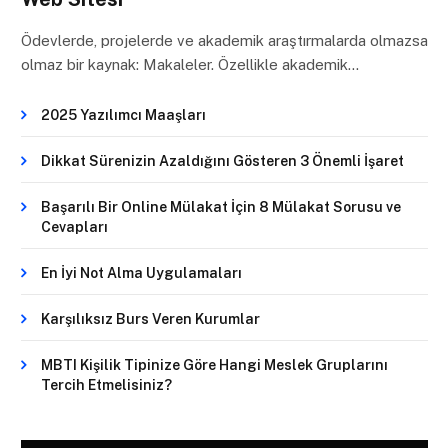
Ödevlerde, projelerde ve akademik araştırmalarda olmazsa
olmaz bir kaynak: Makaleler. Özellikle akademik…
2025 Yazılımcı Maaşları
Dikkat Sürenizin Azaldığını Gösteren 3 Önemli İşaret
Başarılı Bir Online Mülakat İçin 8 Mülakat Sorusu ve
Cevapları
En İyi Not Alma Uygulamaları
Karşılıksız Burs Veren Kurumlar
MBTI Kişilik Tipinize Göre Hangi Meslek Gruplarını
Tercih Etmelisiniz?