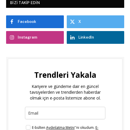
BIZI TAKIP EDIN
Facebook
X
Instagram
LinkedIn
Trendleri Yakala
Kariyere ve gündeme dair en güncel
tavsiyelerden ve trendlerden haberdar
olmak için e-posta listemize abone ol.
E-bülten
Aydınlatma Metni
''ni okudum.
E-