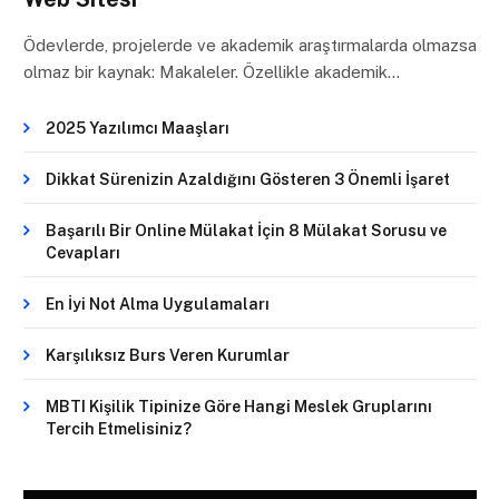
Ödevlerde, projelerde ve akademik araştırmalarda olmazsa
olmaz bir kaynak: Makaleler. Özellikle akademik…
2025 Yazılımcı Maaşları
Dikkat Sürenizin Azaldığını Gösteren 3 Önemli İşaret
Başarılı Bir Online Mülakat İçin 8 Mülakat Sorusu ve
Cevapları
En İyi Not Alma Uygulamaları
Karşılıksız Burs Veren Kurumlar
MBTI Kişilik Tipinize Göre Hangi Meslek Gruplarını
Tercih Etmelisiniz?