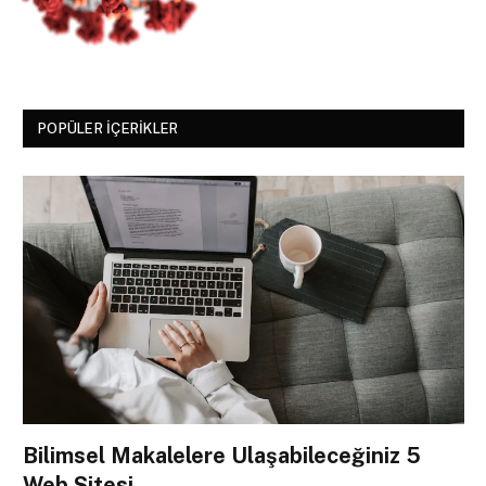
POPÜLER İÇERIKLER
Bilimsel Makalelere Ulaşabileceğiniz 5
Web Sitesi