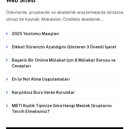
Web Sitesi
Ödevlerde, projelerde ve akademik araştırmalarda olmazsa
olmaz bir kaynak: Makaleler. Özellikle akademik…
2025 Yazılımcı Maaşları
Dikkat Sürenizin Azaldığını Gösteren 3 Önemli İşaret
Başarılı Bir Online Mülakat İçin 8 Mülakat Sorusu ve
Cevapları
En İyi Not Alma Uygulamaları
Karşılıksız Burs Veren Kurumlar
MBTI Kişilik Tipinize Göre Hangi Meslek Gruplarını
Tercih Etmelisiniz?