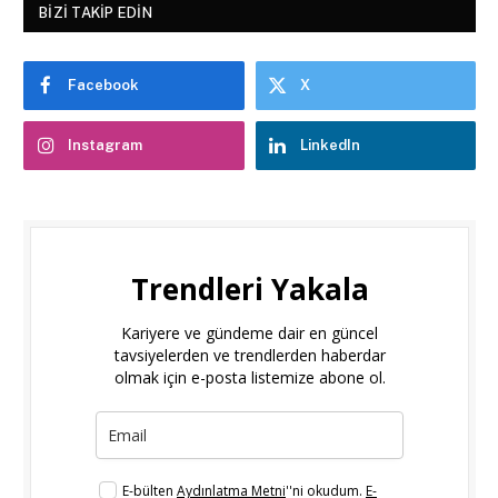
BIZI TAKIP EDIN
Facebook
X
Instagram
LinkedIn
Trendleri Yakala
Kariyere ve gündeme dair en güncel
tavsiyelerden ve trendlerden haberdar
olmak için e-posta listemize abone ol.
E-bülten
Aydınlatma Metni
''ni okudum.
E-