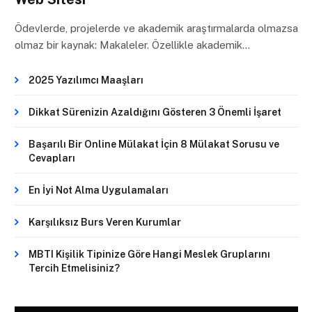
Ödevlerde, projelerde ve akademik araştırmalarda olmazsa
olmaz bir kaynak: Makaleler. Özellikle akademik…
2025 Yazılımcı Maaşları
Dikkat Sürenizin Azaldığını Gösteren 3 Önemli İşaret
Başarılı Bir Online Mülakat İçin 8 Mülakat Sorusu ve
Cevapları
En İyi Not Alma Uygulamaları
Karşılıksız Burs Veren Kurumlar
MBTI Kişilik Tipinize Göre Hangi Meslek Gruplarını
Tercih Etmelisiniz?