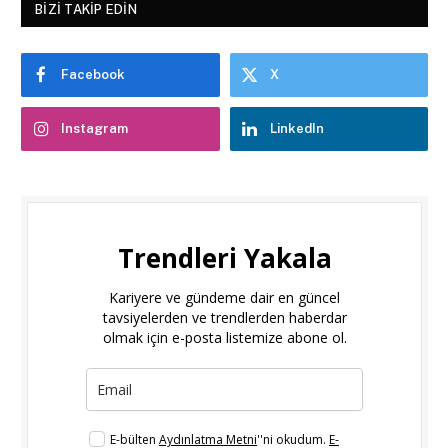
BIZI TAKIP EDIN
Facebook
X
Instagram
LinkedIn
Trendleri Yakala
Kariyere ve gündeme dair en güncel
tavsiyelerden ve trendlerden haberdar
olmak için e-posta listemize abone ol.
E-bülten
Aydınlatma Metni
''ni okudum.
E-