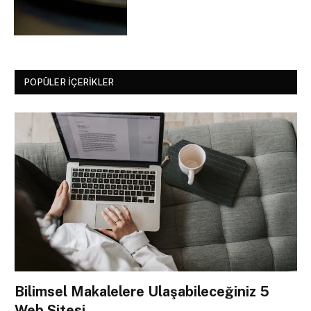
POPÜLER İÇERIKLER
Bilimsel Makalelere Ulaşabileceğiniz 5
Web Sitesi