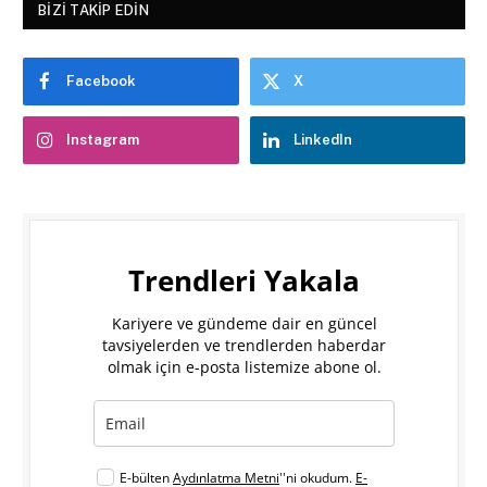
BIZI TAKIP EDIN
Facebook
X
Instagram
LinkedIn
Trendleri Yakala
Kariyere ve gündeme dair en güncel
tavsiyelerden ve trendlerden haberdar
olmak için e-posta listemize abone ol.
E-bülten
Aydınlatma Metni
''ni okudum.
E-