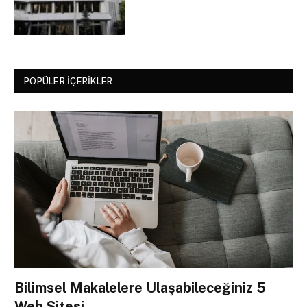
POPÜLER İÇERIKLER
Bilimsel Makalelere Ulaşabileceğiniz 5
Web Sitesi