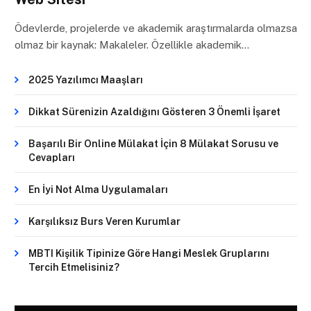
Ödevlerde, projelerde ve akademik araştırmalarda olmazsa
olmaz bir kaynak: Makaleler. Özellikle akademik…
2025 Yazılımcı Maaşları
Dikkat Sürenizin Azaldığını Gösteren 3 Önemli İşaret
Başarılı Bir Online Mülakat İçin 8 Mülakat Sorusu ve
Cevapları
En İyi Not Alma Uygulamaları
Karşılıksız Burs Veren Kurumlar
MBTI Kişilik Tipinize Göre Hangi Meslek Gruplarını
Tercih Etmelisiniz?