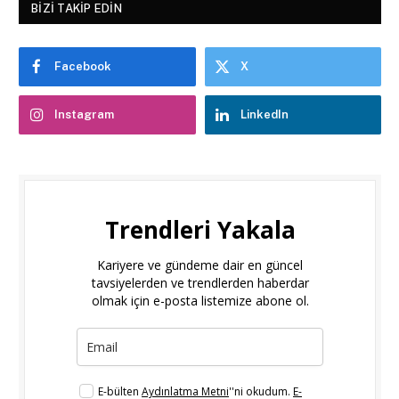
BIZI TAKIP EDIN
Facebook
X
Instagram
LinkedIn
Trendleri Yakala
Kariyere ve gündeme dair en güncel
tavsiyelerden ve trendlerden haberdar
olmak için e-posta listemize abone ol.
E-bülten
Aydınlatma Metni
''ni okudum.
E-