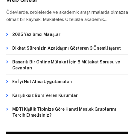
Ödevlerde, projelerde ve akademik araştırmalarda olmazsa
olmaz bir kaynak: Makaleler. Özellikle akademik…
2025 Yazılımcı Maaşları
Dikkat Sürenizin Azaldığını Gösteren 3 Önemli İşaret
Başarılı Bir Online Mülakat İçin 8 Mülakat Sorusu ve
Cevapları
En İyi Not Alma Uygulamaları
Karşılıksız Burs Veren Kurumlar
MBTI Kişilik Tipinize Göre Hangi Meslek Gruplarını
Tercih Etmelisiniz?