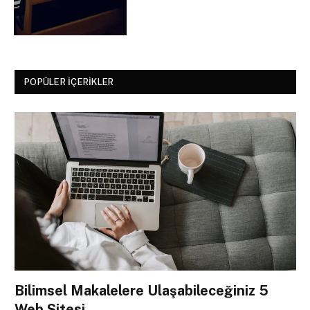
POPÜLER İÇERIKLER
Bilimsel Makalelere Ulaşabileceğiniz 5
Web Sitesi