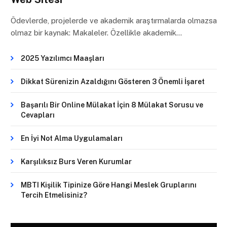
Ödevlerde, projelerde ve akademik araştırmalarda olmazsa
olmaz bir kaynak: Makaleler. Özellikle akademik…
2025 Yazılımcı Maaşları
Dikkat Sürenizin Azaldığını Gösteren 3 Önemli İşaret
Başarılı Bir Online Mülakat İçin 8 Mülakat Sorusu ve
Cevapları
En İyi Not Alma Uygulamaları
Karşılıksız Burs Veren Kurumlar
MBTI Kişilik Tipinize Göre Hangi Meslek Gruplarını
Tercih Etmelisiniz?