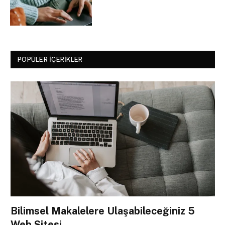
POPÜLER İÇERIKLER
Bilimsel Makalelere Ulaşabileceğiniz 5
Web Sitesi