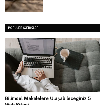
POPÜLER İÇERIKLER
Bilimsel Makalelere Ulaşabileceğiniz 5
Web Sitesi