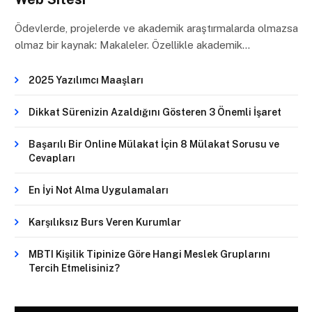
Ödevlerde, projelerde ve akademik araştırmalarda olmazsa
olmaz bir kaynak: Makaleler. Özellikle akademik…
2025 Yazılımcı Maaşları
Dikkat Sürenizin Azaldığını Gösteren 3 Önemli İşaret
Başarılı Bir Online Mülakat İçin 8 Mülakat Sorusu ve
Cevapları
En İyi Not Alma Uygulamaları
Karşılıksız Burs Veren Kurumlar
MBTI Kişilik Tipinize Göre Hangi Meslek Gruplarını
Tercih Etmelisiniz?