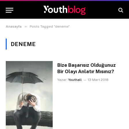
»
Anasayfa
Posts Tagged "deneme"
DENEME
Bize Başarısız Olduğunuz
Bir Olayı Anlatır Mısınız?
Yazar:
Youthall
13 Mart 2018