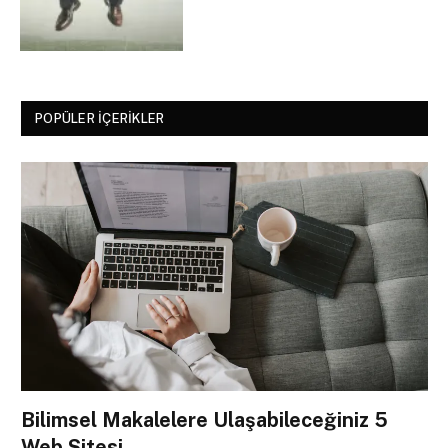
POPÜLER İÇERIKLER
Bilimsel Makalelere Ulaşabileceğiniz 5
Web Sitesi