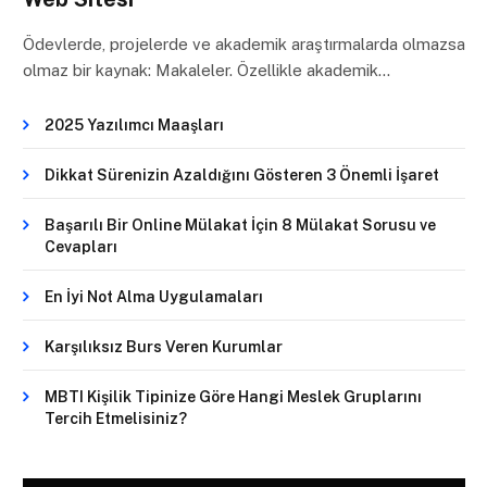
Ödevlerde, projelerde ve akademik araştırmalarda olmazsa
olmaz bir kaynak: Makaleler. Özellikle akademik…
2025 Yazılımcı Maaşları
Dikkat Sürenizin Azaldığını Gösteren 3 Önemli İşaret
Başarılı Bir Online Mülakat İçin 8 Mülakat Sorusu ve
Cevapları
En İyi Not Alma Uygulamaları
Karşılıksız Burs Veren Kurumlar
MBTI Kişilik Tipinize Göre Hangi Meslek Gruplarını
Tercih Etmelisiniz?