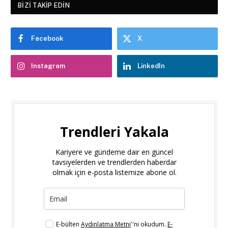
BIZI TAKIP EDIN
Facebook
X
Instagram
LinkedIn
Trendleri Yakala
Kariyere ve gündeme dair en güncel
tavsiyelerden ve trendlerden haberdar
olmak için e-posta listemize abone ol.
E-bülten
Aydınlatma Metni
''ni okudum.
E-