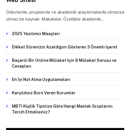
Web Sitesi
Ödevlerde, projelerde ve akademik araştırmalarda olmazsa
olmaz bir kaynak: Makaleler. Özellikle akademik…
2025 Yazılımcı Maaşları
Dikkat Sürenizin Azaldığını Gösteren 3 Önemli İşaret
Başarılı Bir Online Mülakat İçin 8 Mülakat Sorusu ve
Cevapları
En İyi Not Alma Uygulamaları
Karşılıksız Burs Veren Kurumlar
MBTI Kişilik Tipinize Göre Hangi Meslek Gruplarını
Tercih Etmelisiniz?