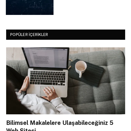
POPÜLER İÇERIKLER
Bilimsel Makalelere Ulaşabileceğiniz 5
Web Sitesi