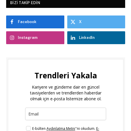
BIZI TAKIP EDIN
Facebook
X
Instagram
LinkedIn
Trendleri Yakala
Kariyere ve gündeme dair en güncel
tavsiyelerden ve trendlerden haberdar
olmak için e-posta listemize abone ol.
E-bülten
Aydınlatma Metni
''ni okudum.
E-