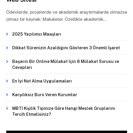
Ödevlerde, projelerde ve akademik araştırmalarda olmazsa
olmaz bir kaynak: Makaleler. Özellikle akademik…
2025 Yazılımcı Maaşları
Dikkat Sürenizin Azaldığını Gösteren 3 Önemli İşaret
Başarılı Bir Online Mülakat İçin 8 Mülakat Sorusu ve
Cevapları
En İyi Not Alma Uygulamaları
Karşılıksız Burs Veren Kurumlar
MBTI Kişilik Tipinize Göre Hangi Meslek Gruplarını
Tercih Etmelisiniz?