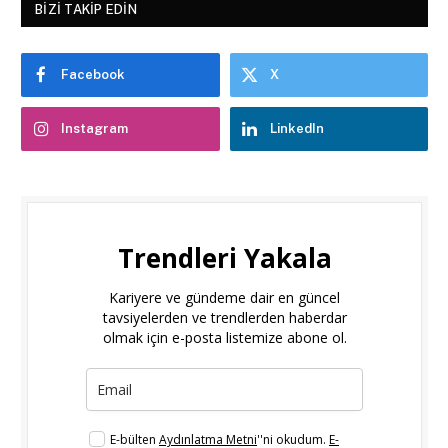
BIZI TAKIP EDIN
Facebook
X
Instagram
LinkedIn
Trendleri Yakala
Kariyere ve gündeme dair en güncel
tavsiyelerden ve trendlerden haberdar
olmak için e-posta listemize abone ol.
E-bülten
Aydınlatma Metni
''ni okudum.
E-