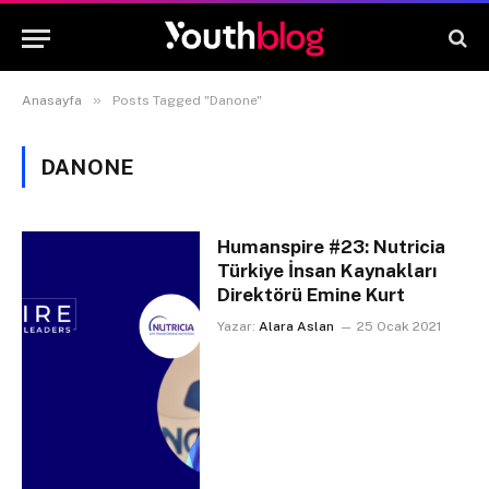
»
Anasayfa
Posts Tagged "Danone"
DANONE
Humanspire #23: Nutricia
Türkiye İnsan Kaynakları
Direktörü Emine Kurt
Yazar:
Alara Aslan
25 Ocak 2021