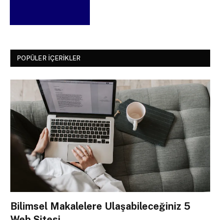
POPÜLER İÇERIKLER
Bilimsel Makalelere Ulaşabileceğiniz 5
Web Sitesi