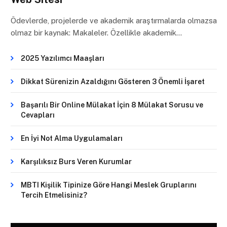
Ödevlerde, projelerde ve akademik araştırmalarda olmazsa
olmaz bir kaynak: Makaleler. Özellikle akademik…
2025 Yazılımcı Maaşları
Dikkat Sürenizin Azaldığını Gösteren 3 Önemli İşaret
Başarılı Bir Online Mülakat İçin 8 Mülakat Sorusu ve
Cevapları
En İyi Not Alma Uygulamaları
Karşılıksız Burs Veren Kurumlar
MBTI Kişilik Tipinize Göre Hangi Meslek Gruplarını
Tercih Etmelisiniz?